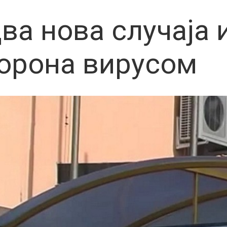
ва нова случаја 
орона вирусом