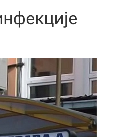
инфекције