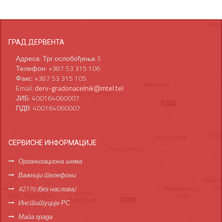
ГРАД ДЕРВЕНТА
Адреса: Трг ослобођења 3
Телефон: +387 53 315 106
Факс: +387 53 315 105
Email:
derv-gradonacelnik@mtel.tel
ЈИБ: 400164060007
ПДВ: 400164060007
СЕРВИСНЕ ИНФОРМАЦИЈЕ
Организациона шема
Важнији телефони
#2176 (без наслова)
Институције РС
Мапа града