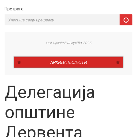
Претрага
Last Update:8 августа 2026
АРХИВА ВИЈЕСТИ
Делегација
општине
Дервента