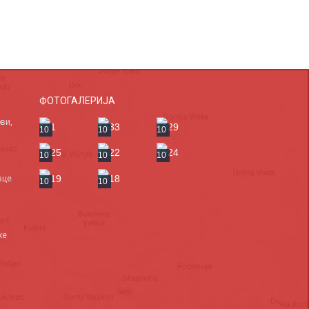
ФОТОГАЛЕРИЈА
ви,
10
10
10
10
10
10
вце
10
10
ке