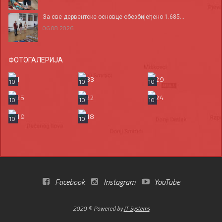
За све дервентске основце обезбијеђено 1.685...
06.08.2026
ФОТОГАЛЕРИЈА
10
10
10
10
10
10
10
10
Facebook
Instagram
YouTube
2020 © Powered by
IT Systems