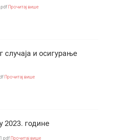
.pdf
Прочитај више
 случаја и осигурање
df
Прочитај више
у 2023. године
1.pdf
Прочитај више