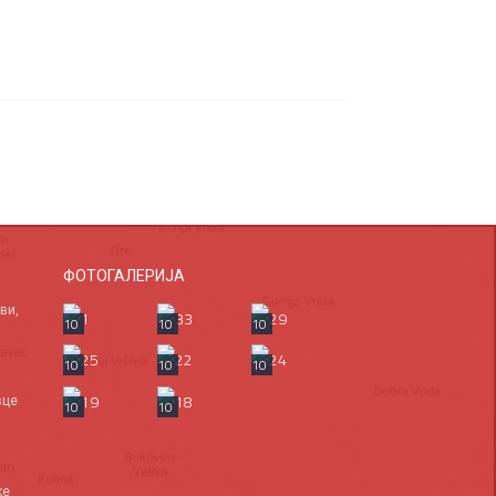
ФОТОГАЛЕРИЈА
ви,
10
10
10
10
10
10
вце
10
10
ке