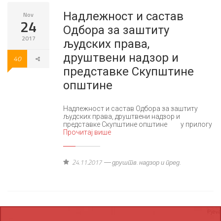
Надлежност и састав
Nov
24
Одбора за заштиту
2017
људских права,
друштвени надзор и
40
представке Скупштине
општине
Надлежност и састав Одбора за заштиту
људских права, друштвени надзор и
представке Скупштине општине у прилогу
Прочитај више
24.11.2017
друштв. надзор и пред.