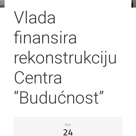
Vlada
finansira
rekonstrukciju
Centra
“Budućnost”
Oct
24