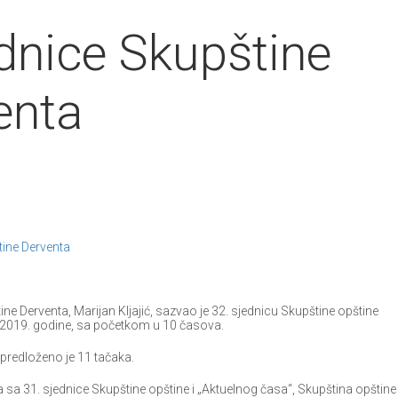
ednice Skupštine
enta
tine Derventa
erventa, Marijan Kljajić, sazvao je 32. sjednicu Skupštine opštine
r 2019. godine, sa početkom u 10 časova.
edloženo je 11 tačaka.
1. sjednice Skupštine opštine i „Aktuelnog časa“, Skupština opštine