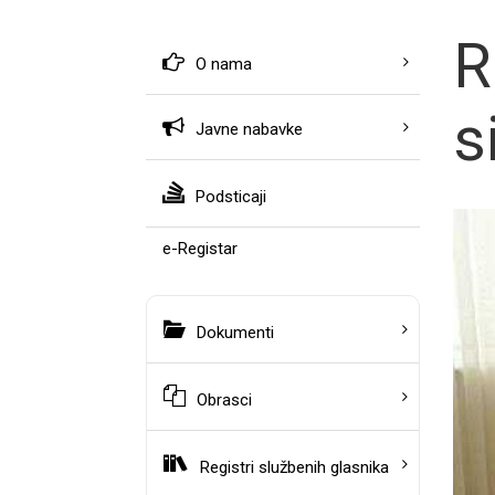
R
O nama
s
Javne nabavke
Podsticaji
e-Registar
Dokumenti
Obrasci
Registri službenih glasnika