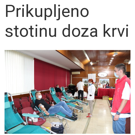
Prikupljeno
stotinu doza krvi