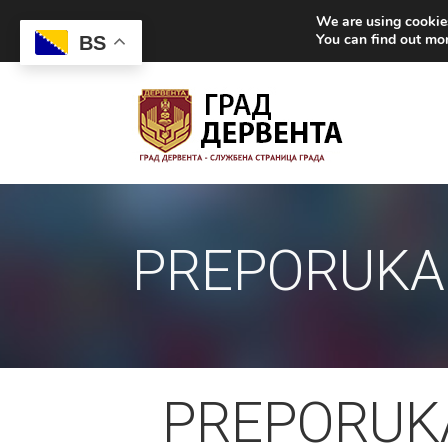
We are using cookies
You can find out mo
BS
PREPORUKA
PREPORUK