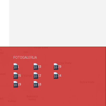
FOTOGALERIJA
a
10
10
10
10
10
10
10
10