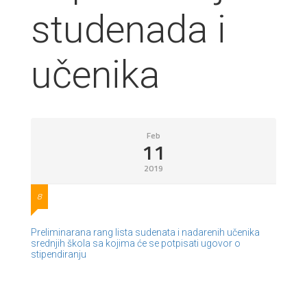
studenada i
učenika
Feb
11
2019
8
Preliminarana rang lista sudenata i nadarenih učenika
srednjih škola sa kojima će se potpisati ugovor o
stipendiranju