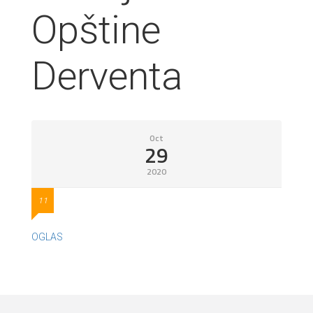
Opštine
Derventa
Oct
29
2020
11
OGLAS