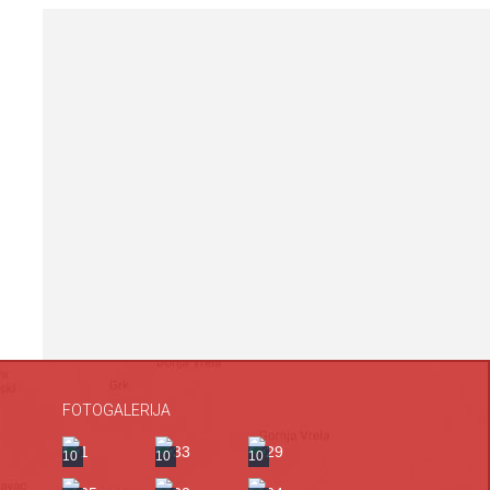
FOTOGALERIJA
a
10
10
10