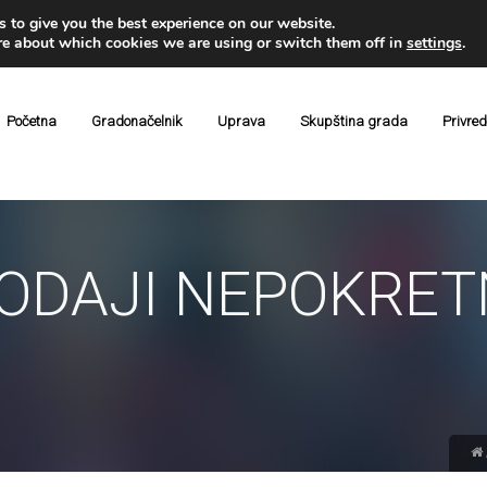
 to give you the best experience on our website.
re about which cookies we are using or switch them off in
settings
.
Početna
Gradonačelnik
Uprava
Skupština grada
Privre
ODAJI NEPOKRET