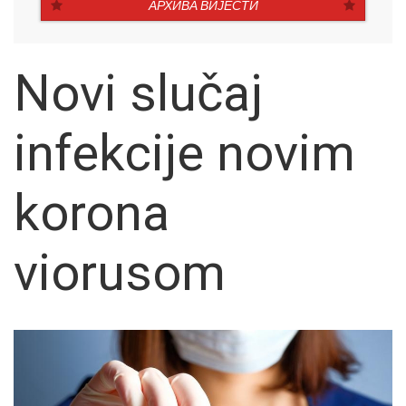
АРХИВА ВИЈЕСТИ
Novi slučaj
infekcije novim
korona
viorusom