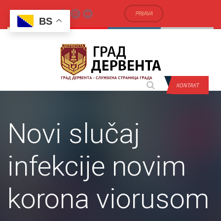
PRIJAVA
BS
KONTAKT
Novi slučaj
infekcije novim
korona viorusom