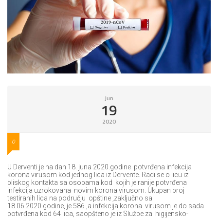
Jun
19
2020
0
U Derventi je na dan 18. juna 2020.godine potvrđena infekcija
korona virusom kod jednog lica iz Dervente. Radi se o licu iz
bliskog kontakta sa osobama kod kojih je ranije potvrđena
infekcija uzrokovana novim korona virusom. Ukupan broj
testiranih lica na području opštine ,zaključno sa
18.06.2020.godine, je 586 ,a infekcija korona virusom je do sada
potvrđena kod 64 lica, saopšteno je iz Službe za higijensko-