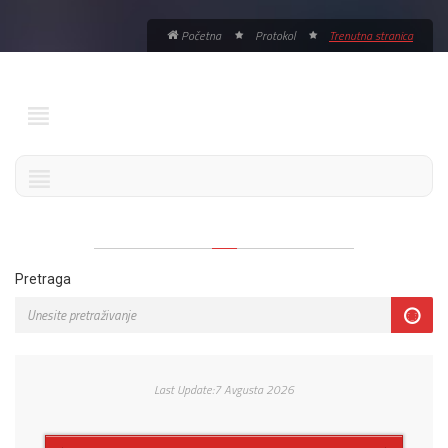
Početna
Protokol
Trenutna stranica
Pretraga
Last Update:7 Avgusta 2026