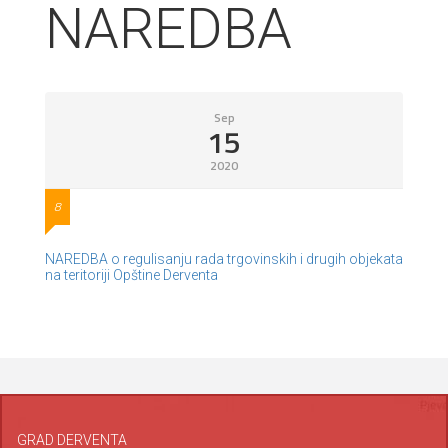
NAREDBA
Sep
15
2020
8
NAREDBA o regulisanju rada trgovinskih i drugih objekata
na teritoriji Opštine Derventa
GRAD DERVENTA