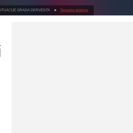
SITUACIJE GRADA DERVENTA
Trenutna stranica
i