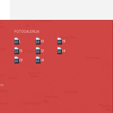
FOTOGALERIJA
a
10
10
10
10
10
10
10
10
ano