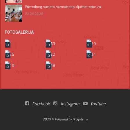
Privrednog savjeta razmatrano ključne teme za...
30.06.2026
FOTOGALERIJA
10
10
10
10
10
10
10
10
Facebook
Instagram
YouTube
2020 © Powered by
IT Systems