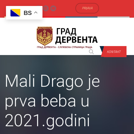
PRIJAVA
BS
KONTAKT
Mali Drago je
prva beba u
2021.godini