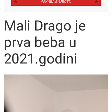
АРХИВА ВИЈЕСТИ
Mali Drago je
prva beba u
2021.godini