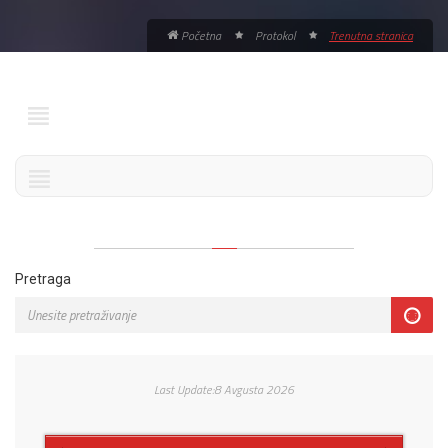
Početna
Protokol
Trenutna stranica
Pretraga
Last Update:8 Avgusta 2026