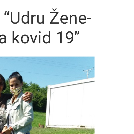
 “Udru Žene-
a kovid 19”