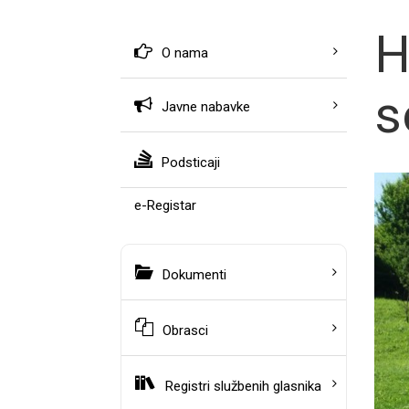
H
O nama
s
Javne nabavke
Podsticaji
e-Registar
Dokumenti
Obrasci
Registri službenih glasnika