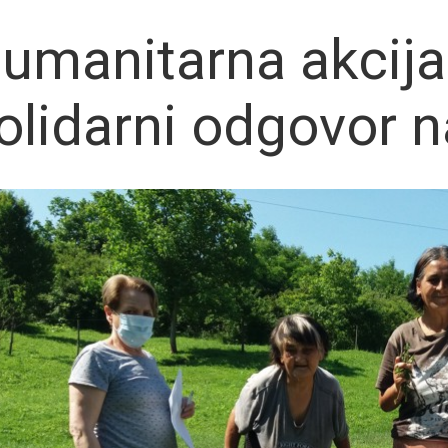
umanitarna akcija
olidarni odgovor n