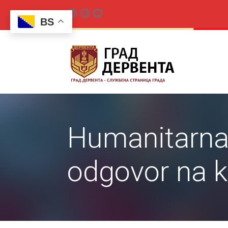
BS
Humanitarna 
odgovor na k