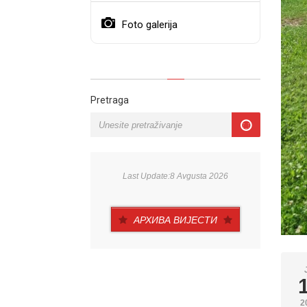
Foto galerija
Pretraga
Last Update:8 Avgusta 2026
АРХИВА ВИЈЕСТИ
2