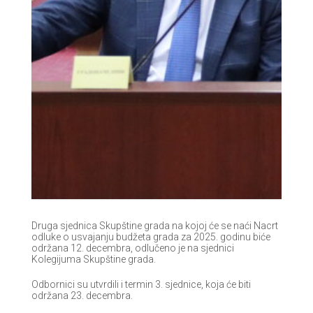
Druga sjednica Skupštine grada na kojoj će se naći Nacrt
odluke o usvajanju budžeta grada za 2025. godinu biće
održana 12. decembra, odlučeno je na sjednici
Kolegijuma Skupštine grada.
Odbornici su utvrdili i termin 3. sjednice, koja će biti
održana 23. decembra.