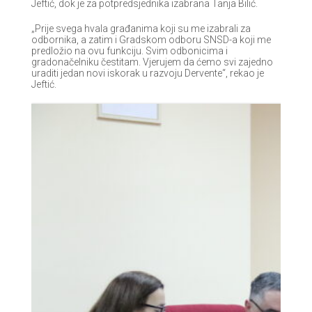
Jeftić, dok je za potpredsjednika izabrana Tanja Bilić.
„Prije svega hvala građanima koji su me izabrali za
odbornika, a zatim i Gradskom odboru SNSD-a koji me
predložio na ovu funkciju. Svim odbonicima i
gradonačelniku čestitam. Vjerujem da ćemo svi zajedno
uraditi jedan novi iskorak u razvoju Dervente“, rekao je
Jeftić.