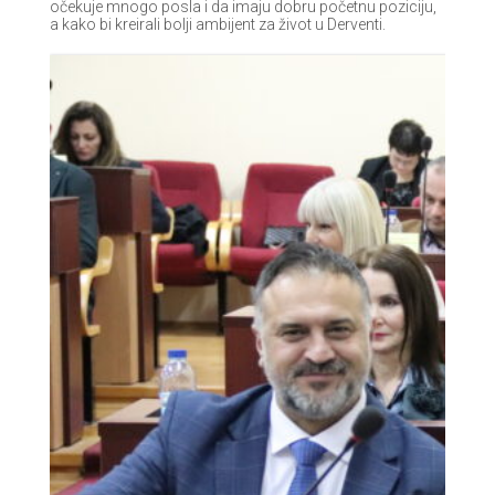
očekuje mnogo posla i da imaju dobru početnu poziciju,
a kako bi kreirali bolji ambijent za život u Derventi.