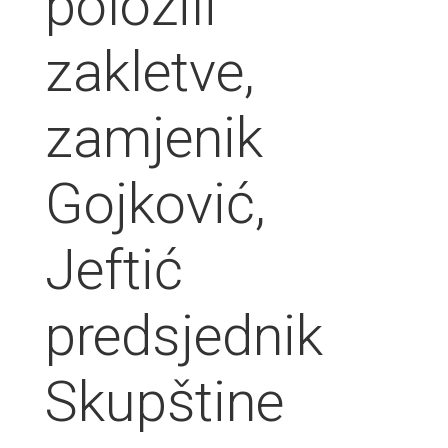
položili
zakletve,
zamjenik
Gojković,
Jeftić
predsjednik
Skupštine