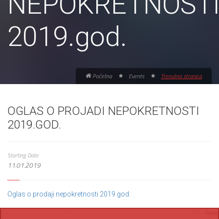
NEPOKRETNOST
2019.god.
Početna
Events
Trenutna stranica
OGLAS O PROJADI NEPOKRETNOSTI
2019.GOD.
Starting Date
11.01.2019
Oglas o prodaji nepokretnosti 2019.god.