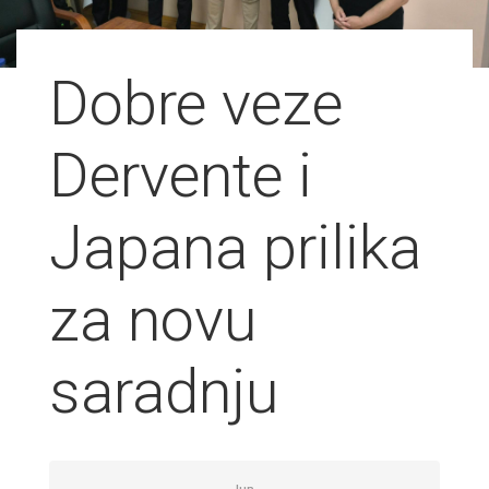
Dobre veze
Dervente i
Japana prilika
za novu
saradnju
Jun