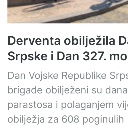
Derventa obilježila 
Srpske i Dan 327. m
Dan Vojske Republike Srp
brigade obilježeni su dan
parastosa i polaganjem v
obilježja za 608 poginuli