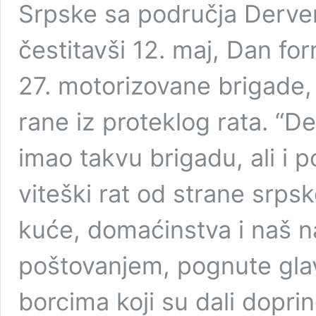
Srpske sa područja Derven
čestitavši 12. maj, Dan fo
27. motorizovane brigade,
rane iz proteklog rata. “D
imao takvu brigadu, ali i 
viteški rat od strane srpsk
kuće, domaćinstva i naš n
poštovanjem, pognute gla
borcima koji su dali dopri