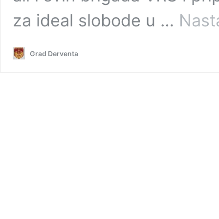
za ideal slobode u …
Nasta
Grad Derventa