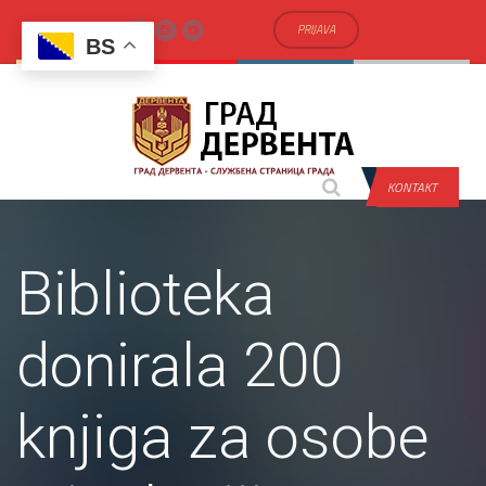
PRIJAVA
BS
KONTAKT
Biblioteka
donirala 200
knjiga za osobe