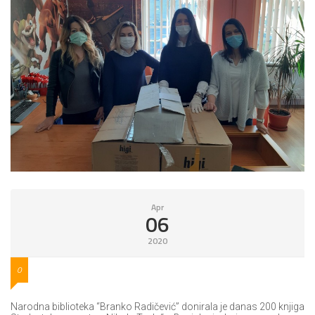
Apr
06
2020
0
Narodna biblioteka “Branko Radičević” donirala je danas 200 knjiga