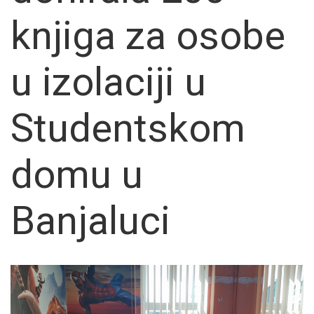
knjiga za osobe
u izolaciji u
Studentskom
domu u
Banjaluci