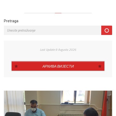
Pretraga
Last Update:9 Avgusta 2026
АРХИВА ВИЈЕСТИ