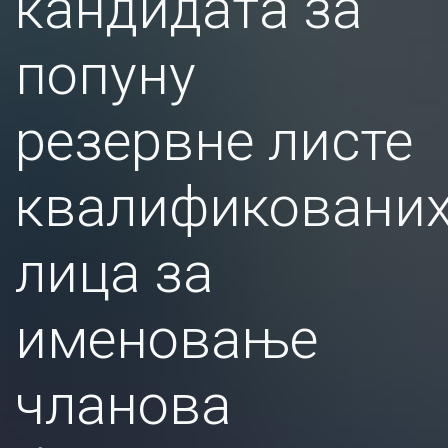
кандидата за
попуну
резервне листе
квалификовани
лица за
именовање
чланова