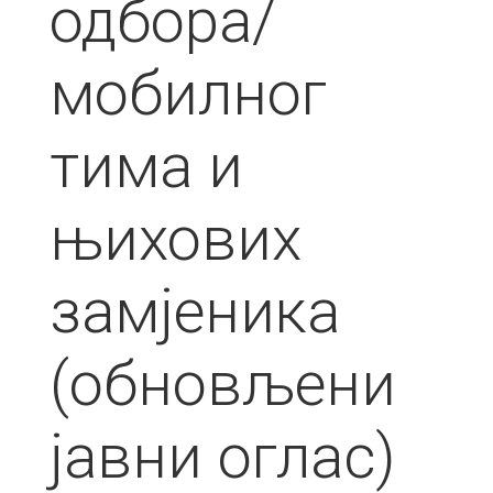
одбора/
мобилног
тима и
њихових
замјеника
(обновљени
јавни оглас)