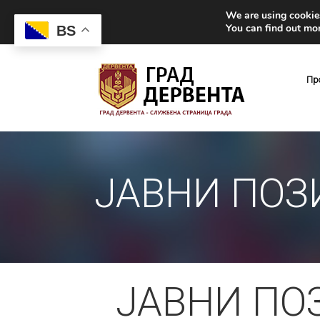
We are using cookies
You can find out mo
BS
Пр
ЈАВНИ ПОЗ
ЈАВНИ ПО