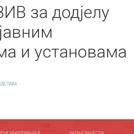
ИВ за додјелу
 јавним
ма и установама
ЕДСТАВА
ИСНЕ ИНФОРМАЦИЈЕ
ЗАДЊЕ ВИЈЕСТИ