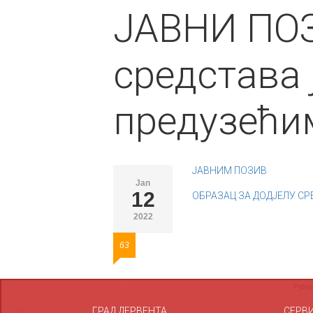
ЈАВНИ ПОЗ
средстава
предузећи
ЈАВНИМ ПОЗИВ
Jan
12
ОБРАЗАЦ ЗА ДОДЈЕЛУ СР
2022
63
ГРАД ДЕРВЕНТА
СЕРВ