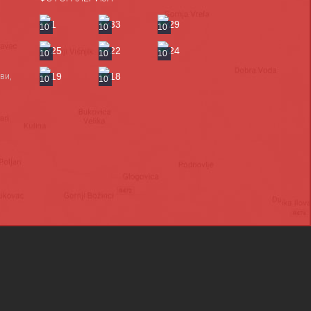
10
10
10
10
10
10
ви,
10
10