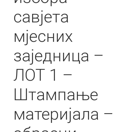
савјета
мјесних
заједница –
ЛОТ 1 –
Штампање
материјала –