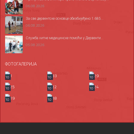
06.08.2026
За све дервентске основце обезбијеђено 1.685...
06.08.2026
Служба хитне медицинске помоћи у Дервенти...
05.08.2026
ФОТОГАЛЕРИЈА
10
10
10
10
10
10
10
10