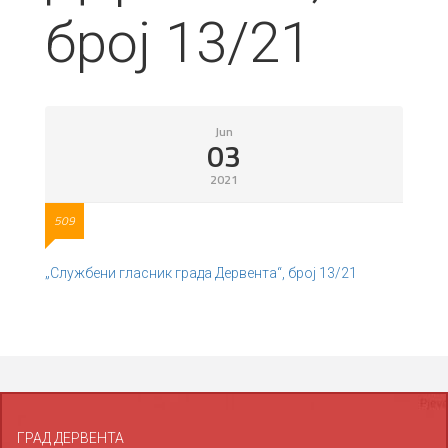
број 13/21
Jun
03
2021
509
„Службени гласник града Дервента“, број 13/21
ГРАД ДЕРВЕНТА