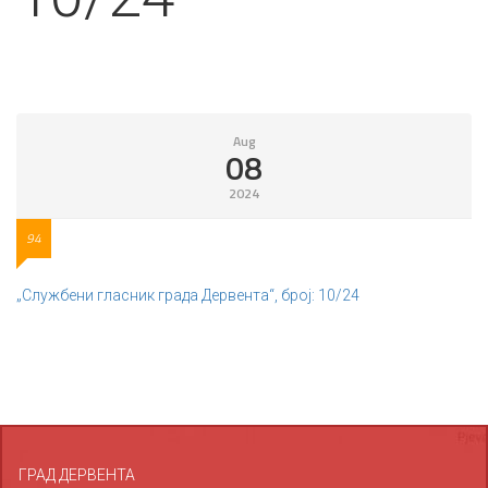
Aug
08
2024
94
„Службени гласник града Дервента“, број: 10/24
ГРАД ДЕРВЕНТА