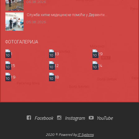
06.08.2026
Служба хитне медицинске помоћи у Дервенти...
05.08.2026
ФОТОГАЛЕРИЈА
10
10
10
10
10
10
10
10
Facebook
Instagram
YouTube
2020 © Powered by
IT Systems