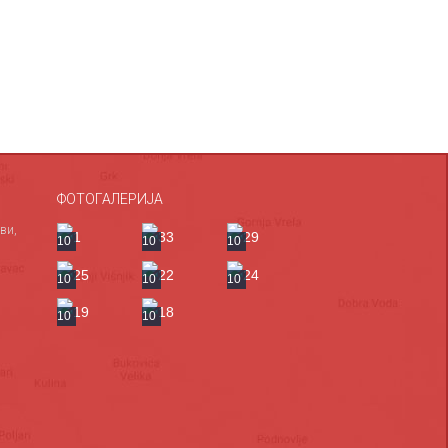
ФОТОГАЛЕРИЈА
ви,
10
10
10
10
10
10
10
10