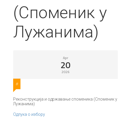
(Споменик у
Лужанима)
Apr
20
2026
8
Реконструкција и одржавање споменика (Споменик у
Лужанима)
Одлука о избору