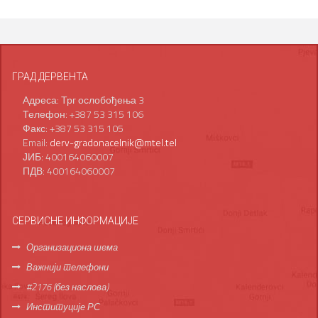
ГРАД ДЕРВЕНТА
Адреса: Трг ослобођења 3
Телефон: +387 53 315 106
Факс: +387 53 315 105
Email:
derv-gradonacelnik@mtel.tel
ЈИБ: 400164060007
ПДВ: 400164060007
СЕРВИСНЕ ИНФОРМАЦИЈЕ
Организациона шема
Важнији телефони
#2176 (без наслова)
Институције РС