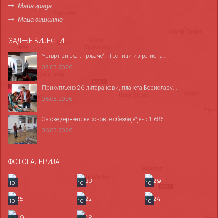
Мапа града
Мапа општине
ЗАДЊЕ ВИЈЕСТИ
Четврт вијека „Прљаче“: Пјесници из региона...
07.08.2026
Прикупљено 26 литара крви, плакета Бориславу...
06.08.2026
За све дервентске основце обезбијеђено 1.685...
06.08.2026
ФОТОГАЛЕРИЈА
10
10
10
10
10
10