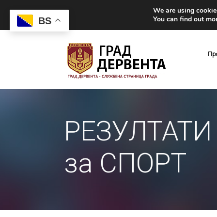
We are using cookies
You can find out mo
BS
Пр
РЕЗУЛТАТИ 
за СПОРТ