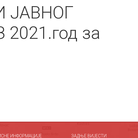
И ЈАВНОГ
 2021.год за
ИСНЕ ИНФОРМАЦИЈЕ
ЗАДЊЕ ВИЈЕСТИ