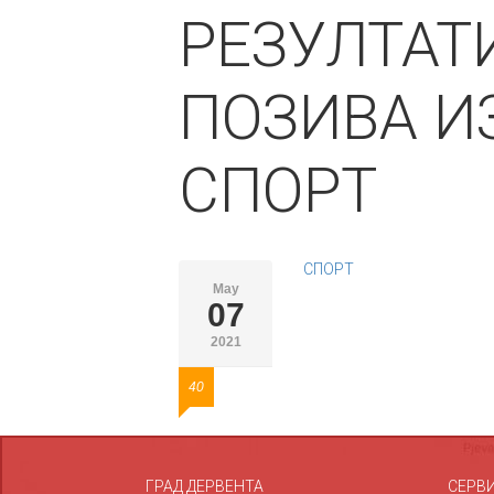
РЕЗУЛТАТ
ПОЗИВА ИЗ
СПОРТ
СПОРТ
May
07
2021
40
ГРАД ДЕРВЕНТА
СЕРВ