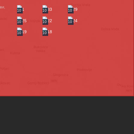
ви,
10
10
10
10
10
10
10
10