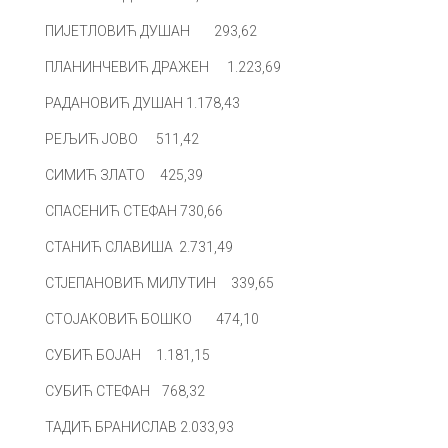
ПИЈЕТЛОВИЋ ДУШАН 293,62
ПЛАНИНЧЕВИЋ ДРАЖЕН 1.223,69
РАДАНОВИЋ ДУШАН 1.178,43
РЕЉИЋ ЈОВО 511,42
СИМИЋ ЗЛАТО 425,39
СПАСЕНИЋ СТЕФАН 730,66
СТАНИЋ СЛАВИША 2.731,49
СТЈЕПАНОВИЋ МИЛУТИН 339,65
СТОЈАКОВИЋ БОШКО 474,10
СУБИЋ БОЈАН 1.181,15
СУБИЋ СТЕФАН 768,32
ТАДИЋ БРАНИСЛАВ 2.033,93