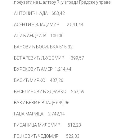
преузети на шалтеру 7. у згради Градске управе.
АНТОНИЋ НАДА 683,42
АСЕНТИЋ ВЛАДИМИР 2.541,44
АЏИЋ АНДРИЈА 100,00
БАНОВИЋ БОСИЉКА 515,32
БЕЋАРЕВИЋ ЉУБОМИР 399,57
БУРЕКОВИЋ АМЕР 1.214,44
ВАСИЋ МИРКО 437,26
ВЕСЕЛИНОВИЋ ЗДРАВКО 257,59
ВУКИЋЕВИЋ ВЛАДЕ 649,96
ГАЏА МАРИЦА 2.742,14
ГИБАНИЦА МИЛОМИР 512,23
ГОЈКОВИЋ ЧЕДОМИР 522,33