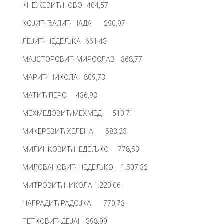
КНЕЖЕВИЋ НОВО 404,57
КОЈИЋ ЂАЛИЋ НАДА 290,97
ЛЕЈИЋ НЕДЕЉКА 661,43
МАЈСТОРОВИЋ МИРОСЛАВ 368,77
МАРИЋ НИКОЛА 809,73
МАТИЋ ПЕРО 436,93
МЕХМЕДОВИЋ МЕХМЕД 510,71
МИКЕРЕВИЋ ХЕЛЕНА 583,23
МИЛИНКОВИЋ НЕДЕЉКО 778,53
МИЛОВАНОВИЋ НЕДЕЉКО 1.507,32
МИТРОВИЋ НИКОЛА 1.220,06
НАГРАДИЋ РАДОЈКА 770,73
ПЕТКОВИЋ ДЕЈАН 398,99