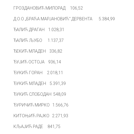
ГРОЗДАНОВИЋ МИЛОРАД 106,52
Д.О.О „БРАЋА МАРЈАНОВИЋ“ ДЕРВЕНТА 5.384,99
ЂАЛИЋ ДРАГАН 1.028,31
ЂАЛИЋ ЉУБО 1.137,37
ЂЕКИЋ МЛАДЕН 336,82
ЂУЈИЋ ОСТОЈА 936,14
ЂУКИЋ ГОРАН 2.018,11
ЂУКИЋ МЛАДЕН 5.391,39
ЂУКИЋ СЛОБОДАН 548,09
ЂУРИЧИЋ МИРКО 1.566,76
КИТОЊИЋ РАЈКО 2.271,93
КЉАЈИЋ РАДЕ 841,75