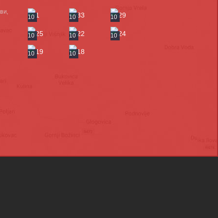
ви,
10
10
10
10
10
10
10
10