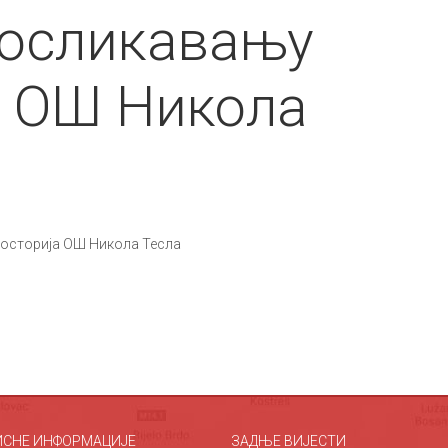
 осликавању
а ОШ Никола
росторија ОШ Никола Тесла
ИСНЕ ИНФОРМАЦИЈЕ
ЗАДЊЕ ВИЈЕСТИ