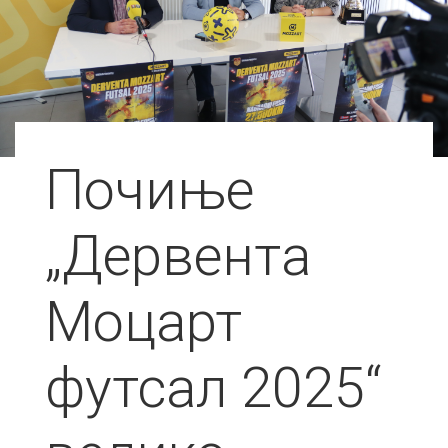
Почиње
„Дервента
Моцарт
футсал 2025“