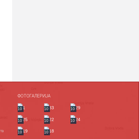
ФОТОГАЛЕРИЈА
10
10
10
10
10
10
та
10
10