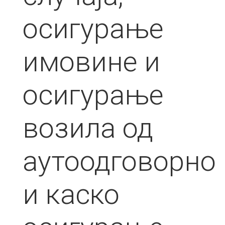
осигурање
имовине и
осигурање
возила од
аутоодговорно
и каско