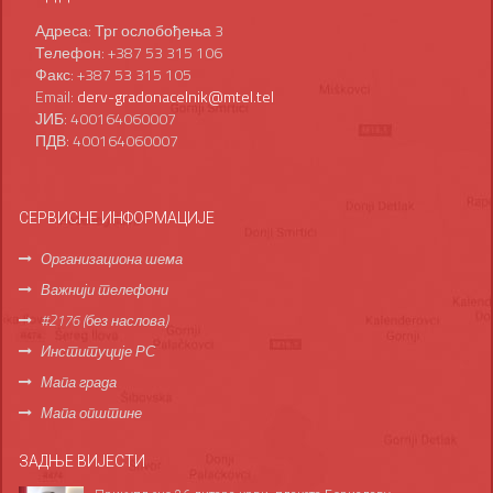
Адреса: Трг ослобођења 3
Телефон: +387 53 315 106
Факс: +387 53 315 105
Email:
derv-gradonacelnik@mtel.tel
ЈИБ: 400164060007
ПДВ: 400164060007
СЕРВИСНЕ ИНФОРМАЦИЈЕ
Организациона шема
Важнији телефони
#2176 (без наслова)
Институције РС
Мапа града
Мапа општине
ЗАДЊЕ ВИЈЕСТИ