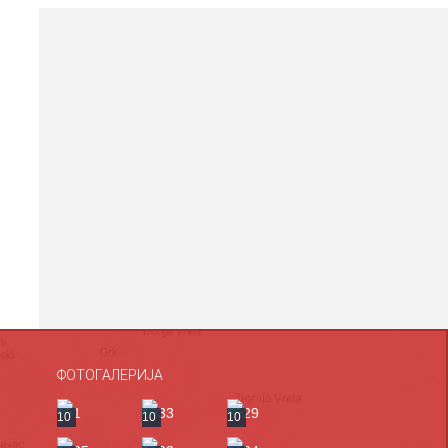
ФОТОГАЛЕРИЈА
10
10
10