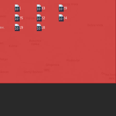
10
10
10
10
10
10
ви,
10
10