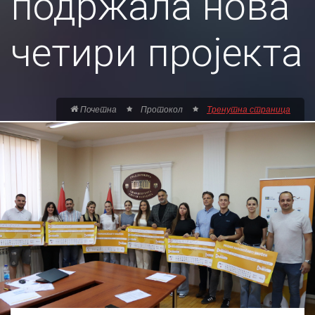
подржала нова
четири пројекта
Почетна
Протокол
Тренутна страница