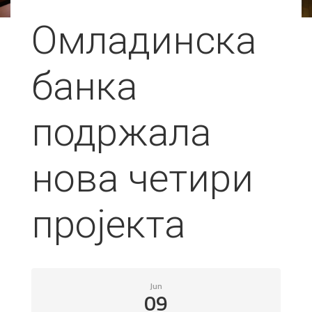
Омладинска
банка
подржала
нова четири
пројекта
Jun
09