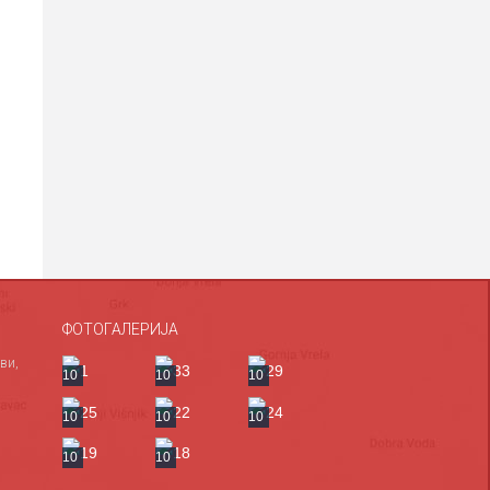
ФОТОГАЛЕРИЈА
ви,
10
10
10
10
10
10
10
10