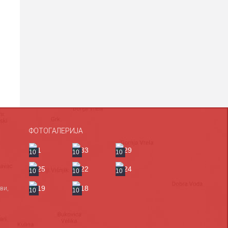
ФОТОГАЛЕРИЈА
10
10
10
10
10
10
ви,
10
10