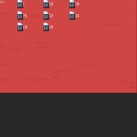
ви,
10
10
10
10
10
10
10
10