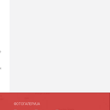
е
и
ФОТОГАЛЕРИЈА