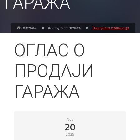
ГАРАЖА
Почетна
Конкурси и огласи
Тренутна страница
ОГЛАС О
ПРОДАЈИ
ГАРАЖА
Nov
20
2025