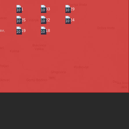
10
10
10
10
10
10
ви,
10
10