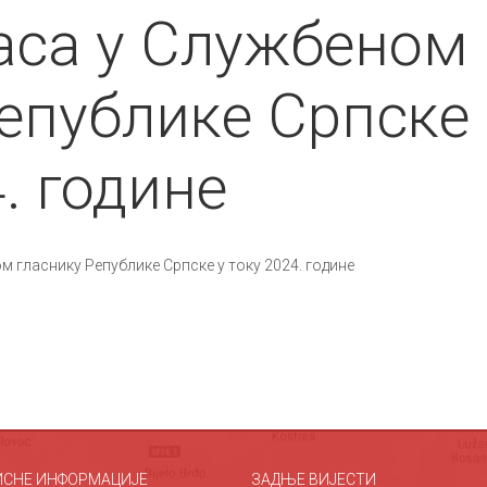
ласа у Службеном
Републике Српске
4. године
м гласнику Републике Српске у току 2024. године
ИСНЕ ИНФОРМАЦИЈЕ
ЗАДЊЕ ВИЈЕСТИ